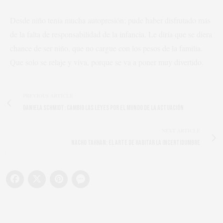
Desde niño tenía mucha autopresión; pude haber disfrutado más
de la falta de responsabilidad de la infancia. Le diría que se diera
chance de ser niño, que no cargue con los pesos de la familia.
Que solo se relaje y viva, porque se va a poner muy divertido.
PREVIOUS ARTICLE
DANIELA SCHMIDT: CAMBIO LAS LEYES POR EL MUNDO DE LA ACTUACIÓN
NEXT ARTICLE
NACHO TAHHAN: EL ARTE DE HABITAR LA INCERTIDUMBRE