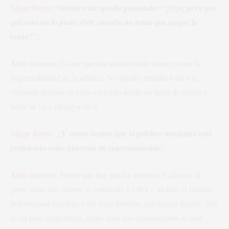
Mago Reyes:
Siempre me quedo pensando: “¿Oye, pero por
qué esto no lo pude vivir cuando no tenía que pagar la
renta?”.
Aldo Guerra:
Es que nuestra adolescencia viene ya con la
responsabilidad de la adultez. No puedes mandar todo a la
chingada porque ya estás viviendo desde un lugar de adulto y
nadie se va a encargar de ti.
Mago Reyes:
¿Y cómo sientes que el público mexicano está
recibiendo estas historias de representación?
Aldo Guerra:
Siento que hay mucha apertura. Cada vez la
gente tiene más acceso al contenido LGBT e incluso el público
heterosexual empieza a ver estas historias con mayor interés. Eso
es un paso agigantado. Antes solo nos representaban si eran