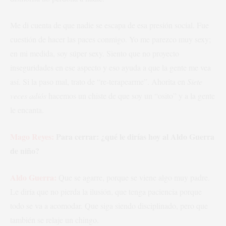
Me di cuenta de que nadie se escapa de esa presión social. Fue
cuestión de hacer las paces conmigo. Yo me parezco muy sexy;
en mi medida, soy súper sexy. Siento que no proyecto
inseguridades en ese aspecto y eso ayuda a que la gente me vea
así. Si la paso mal, trato de “re-terapearme”. Ahorita en
Siete
veces adiós
hacemos un chiste de que soy un “osito” y a la gente
le encanta.
Mago Reyes:
Para cerrar: ¿qué le dirías hoy al Aldo Guerra
de niño?
Aldo Guerra:
Que se agarre, porque se viene algo muy padre.
Le diría que no pierda la ilusión, que tenga paciencia porque
todo se va a acomodar. Que siga siendo disciplinado, pero que
también se relaje un chingo.