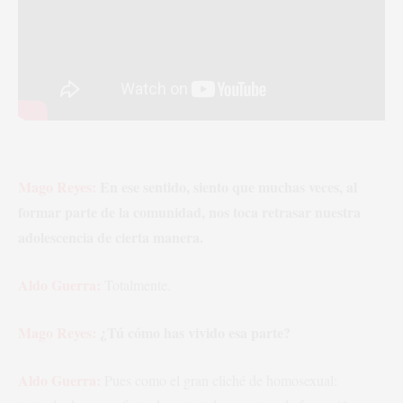
Mago Reyes:
En ese sentido, siento que muchas veces, al
formar parte de la comunidad, nos toca retrasar nuestra
adolescencia de cierta manera.
Aldo Guerra:
Totalmente.
Mago Reyes:
¿Tú cómo has vivido esa parte?
Aldo Guerra:
Pues como el gran cliché de homosexual: