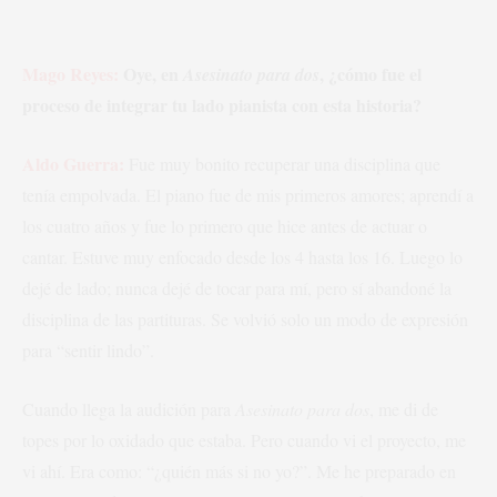
Mago Reyes:
Oye, en
, ¿cómo fue el
Asesinato para dos
proceso de integrar tu lado pianista con esta historia?
Aldo Guerra:
Fue muy bonito recuperar una disciplina que
tenía empolvada. El piano fue de mis primeros amores; aprendí a
los cuatro años y fue lo primero que hice antes de actuar o
cantar. Estuve muy enfocado desde los 4 hasta los 16. Luego lo
dejé de lado; nunca dejé de tocar para mí, pero sí abandoné la
disciplina de las partituras. Se volvió solo un modo de expresión
para “sentir lindo”.
Cuando llega la audición para
Asesinato para dos
, me di de
topes por lo oxidado que estaba. Pero cuando vi el proyecto, me
vi ahí. Era como: “¿quién más si no yo?”. Me he preparado en