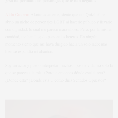
¿eso ha perfilado los personajes que te han llegado?
Aldo Guerra:
Afortunadamente, siento que no. Quizá sí me
abrió un nicho de personajes LGBT al hacerlo público y llevarlo
con dignidad, lo cual me parece maravilloso. Pero, por la misma
cantidad, me han llegado personajes heteros. En ningún
momento siento que me haya dirigido hacia un solo lado; más
bien se expandió mi abanico.
Soy un actor y puedo interpretar muchos tipos de vida, no solo la
que se parece a la mía. ¿Porque entonces dónde está el reto?
¿Dónde está? ¿Dónde está… como diría Sentidos Opuestos?