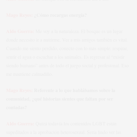
Mago Reyes:
¿Cómo recargas energía?
Aldo Guerra:
Me voy a la naturaleza. El bosque es un lugar
donde necesito ir a nutrirme. Ver a mis amigos también es vital.
Cuando me siento perdido, conecto con lo más simple: respirar,
sentir el agua o escuchar a los animales. Es regresar al “existir
siendo humano” antes de todo el juego social y profesional. Eso
me mantiene calmadillo.
Mago Reyes:
Referente a lo que hablábamos sobre la
comunidad, ¿qué historias sientes que faltan por ser
contadas?
Aldo Guerra:
Quizá todavía los contenidos LGBT están
supeditados a la aprobación heterosexual. Sería lindo ver las