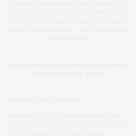
paradigmas en el teatro mexicano. Desde su formación como
pianista hasta los retos de la representación LGBT+ en medios
masivos, Aldo nos revela cómo ha sido su proceso para romper con
los moldes de belleza tradicionales y vivir una “adolescencia tardía”
con libertad y orgullo.
Foto: iEve González | Styling: Jahir Hurtado | Grooming:
Ali Lecona | Producción: Roger SH
Mago Reyes:
¿Quién es Aldo Guerra?
Aldo Guerra:
Yo soy un ser que está descubriendo la vida a
partir de sus pasiones: la música, el baile y la actuación. Soy un
chico muy enamorado de la vida al que le encantan las