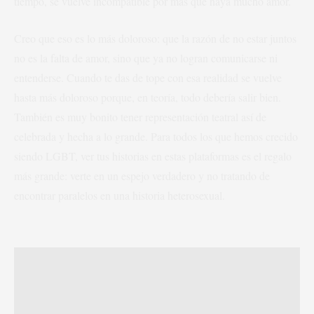
tiempo, se vuelve incompatible por más que haya mucho amor.
Creo que eso es lo más doloroso: que la razón de no estar juntos
no es la falta de amor, sino que ya no logran comunicarse ni
entenderse. Cuando te das de tope con esa realidad se vuelve
hasta más doloroso porque, en teoría, todo debería salir bien.
También es muy bonito tener representación teatral así de
celebrada y hecha a lo grande. Para todos los que hemos crecido
siendo LGBT, ver tus historias en estas plataformas es el regalo
más grande: verte en un espejo verdadero y no tratando de
encontrar paralelos en una historia heterosexual.