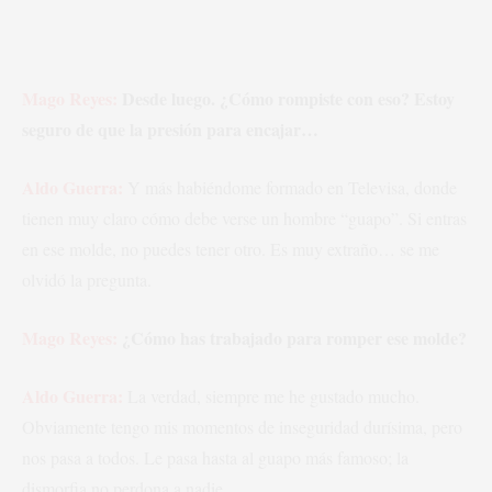
Mago Reyes:
Desde luego. ¿Cómo rompiste con eso? Estoy
seguro de que la presión para encajar…
Aldo Guerra:
Y más habiéndome formado en Televisa, donde
tienen muy claro cómo debe verse un hombre “guapo”. Si entras
en ese molde, no puedes tener otro. Es muy extraño… se me
olvidó la pregunta.
Mago Reyes:
¿Cómo has trabajado para romper ese molde?
Aldo Guerra:
La verdad, siempre me he gustado mucho.
Obviamente tengo mis momentos de inseguridad durísima, pero
nos pasa a todos. Le pasa hasta al guapo más famoso; la
dismorfia no perdona a nadie.