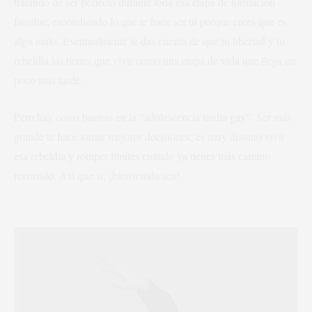
tratando de ser perfecto durante toda esa etapa de formación
familiar, escondiendo lo que te hace ser tú porque crees que es
algo malo. Eventualmente te das cuenta de que tu libertad y tu
rebeldía las tienes que vivir como una etapa de vida que llega un
poco más tarde.
Pero hay cosas buenas en la “adolescencia tardía gay”. Ser más
grande te hace tomar mejores decisiones; es muy distinto vivir
esa rebeldía y romper límites cuando ya tienes más camino
recorrido. Así que sí, ¡bienvenida sea!