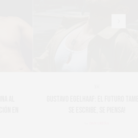
TV
GUSTAVO EGELHAAF: EL FUTURO TAMBIÉN
SE ESCRIBE, SE PIENSA!
by
DAN UREÑA