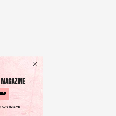
 Magazine
ORA!
8 DIXPA Magazine