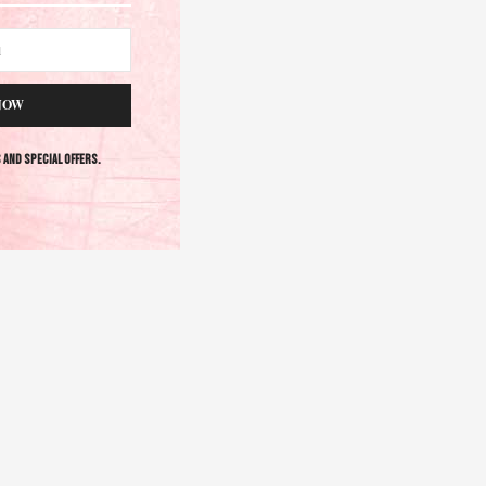
NOW
s and special offers.