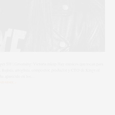
Roger SH | Grooming: Victoria mkup Hay músicos que tocan para
o. Bajista, arreglista, compositor, productor y CEO de Kings of
 ha aparecido en los…
AD MORE