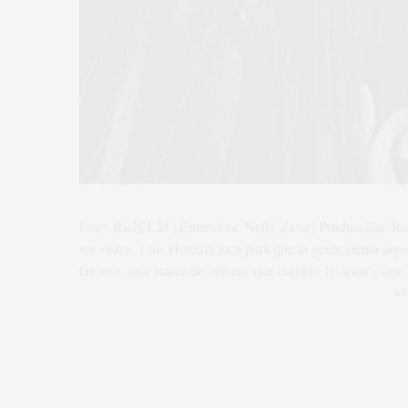
Foto: Richi LM | Entrevista: Nelly Zava | Producción: 
ser vistos. Luis Heredia toca para que la gente sienta alg
Groove, una marca de correas que cumple 10 años y que
RE