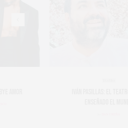
TEATRO
IVÁN PASILLAS: EL TEATRO ME HA
ENSEÑADO EL MUNDO
by
DAN UREÑA