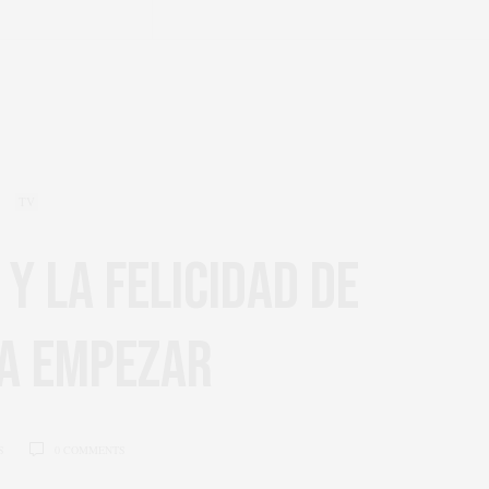
TV
Y LA FELICIDAD DE
 A EMPEZAR
0 COMMENTS
S