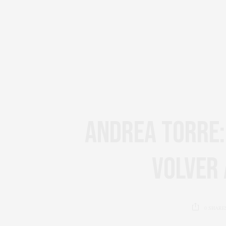
ANDREA TORRE: 
VOLVER
0
SHARE