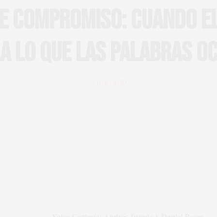
DE COMPROMISO: CUANDO E
A LO QUE LAS PALABRAS O
by
DAN UREÑA
Fotos Cortesía: Andrés Jurado y Daniel Reyes