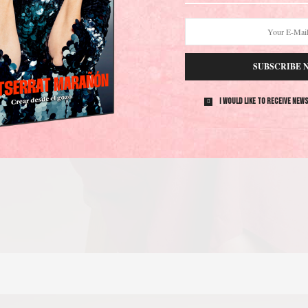
SUBSCRIBE 
I would like to receive new