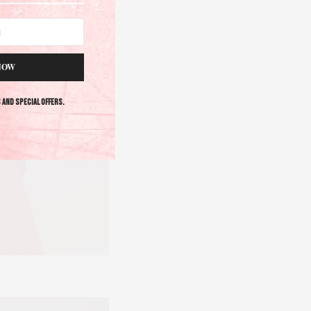
NOW
s and special offers.