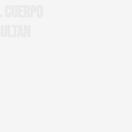
L CUERPO
CULTAN