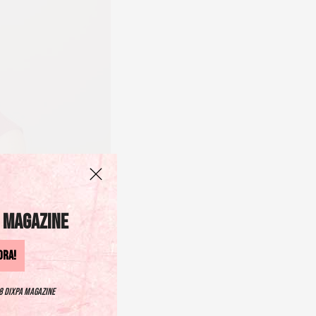
 Magazine
ORA!
8 DIXPA Magazine