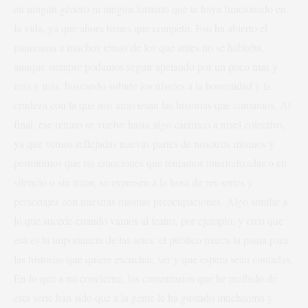
en ningún género ni ningún formato que te haya funcionado en
la vida, ya que ahora tienes que competir. Eso ha abierto el
panorama a muchos temas de los que antes no se hablaba,
aunque siempre podamos seguir apelando por un poco más y
más y más, buscando subirle los niveles a la honestidad y la
crudeza con la que nos atraviesan las historias que contamos. Al
final, ese retrato se vuelve hasta algo catártico a nivel colectivo,
ya que vemos reflejadas nuevas partes de nosotros mismos y
permitimos que las emociones que teníamos internalizadas o en
silencio o sin tratar, se expresen a la hora de ver series y
personajes con nuestras mismas preocupaciones. Algo similar a
lo que sucede cuando vamos al teatro, por ejemplo, y creo que
esa es la importancia de las artes: el público marca la pauta para
las historias que quiere escuchar, ver y que espera sean contadas.
En lo que a mí concierne, los comentarios que he recibido de
esta serie han sido que a la gente le ha gustado muchísimo y