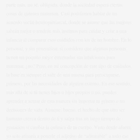
parte más, no sé, obligada, donde la sociedad espera ciertas
cosas de quienes maternan. Casi podríamos hablar de un
acuerdo social heteropatriarcal, donde se asume que las mujeres
sabrán mejor o tendrán más instintos para cuidar y criar a una
infancia al comparar esos cuidados con los de un hombre. En lo
personal, y sin generalizar, sí considero que algunas personas
tienen un poquito mejor entrenadas sus intuiciones para
maternar, ¿no? Pero, en mi concepción de este tipo de cuidados,
la base es siempre el salir de una misma para preocuparse,
primero, por las necesidades de alguien externo. En ese sentido,
más allá de si tú tienes hijos o hijes propios o no, puedes
aprender a actuar de esta manera sin importar tu género o tus
decisiones de vida. Aunque, bueno, el hecho de que otro ser
humano crezca dentro de ti y salga tras un largo tiempo de
gestación sí cambia la química de tu cuerpo. Visto desde afuera,
yo solo atinaría a ponerle el adjetivo de “admirable” a todo ese