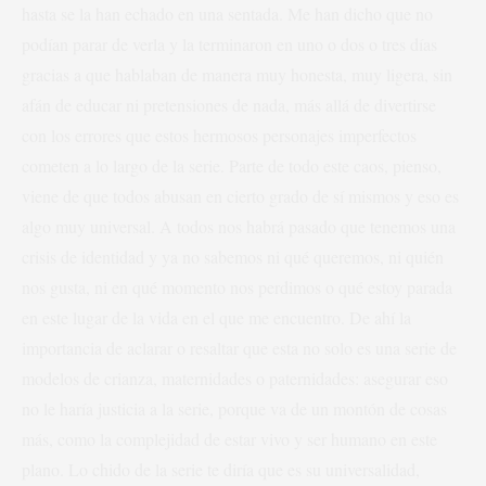
hasta se la han echado en una sentada. Me han dicho que no
podían parar de verla y la terminaron en uno o dos o tres días
gracias a que hablaban de manera muy honesta, muy ligera, sin
afán de educar ni pretensiones de nada, más allá de divertirse
con los errores que estos hermosos personajes imperfectos
cometen a lo largo de la serie. Parte de todo este caos, pienso,
viene de que todos abusan en cierto grado de sí mismos y eso es
algo muy universal. A todos nos habrá pasado que tenemos una
crisis de identidad y ya no sabemos ni qué queremos, ni quién
nos gusta, ni en qué momento nos perdimos o qué estoy parada
en este lugar de la vida en el que me encuentro. De ahí la
importancia de aclarar o resaltar que esta no solo es una serie de
modelos de crianza, maternidades o paternidades: asegurar eso
no le haría justicia a la serie, porque va de un montón de cosas
más, como la complejidad de estar vivo y ser humano en este
plano. Lo chido de la serie te diría que es su universalidad,