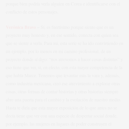
porque bien podría verla alguien en Corea e identificarse con el
conflicto de estos personajes.
Verónica Bravo
–
Sí, es fuertísimo porque siento que es un
proyecto muy honesto y, en ese sentido, conecta con quien sea
que se siente a verla. Para mí, esta serie se ha ido convirtiendo en
un ejemplo, por lo menos en mi camino profesional, de un
proyecto donde sí digo: “nos atrevemos a hacer cosas distintas” y
eso tiene que ver, sí, en efecto, con esta mayor competencia de la
que habla Marce. Tenemos que levantar más la vara y, además,
como industria mexicana, creó ese atrevimiento a explorar otras
cosas, otras formas de contar historias y otras historias siempre
abre una puerta para el cambio y la evolución de nuestro medio.
Hasta te diría que esta mayor exposición de lo que antes no se
decía tiene que ver con una especie de despertar social donde,
por ejemplo, las mujeres en lugares de poder construyen el