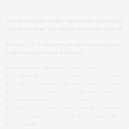
Foto: iEve González | Styling: Viko Navarro | Asist. Styling:
Sofía Romo | muah: TMC México | Producción: Roger SH
Mariana Celis
– Comencemos con una breve presentación,
¿cuál es su nombre y a qué se dedican?
Marcela Guirado
–
Mi nombre es Marcela Guirado y soy
actriz. Además de eso, hoy por hoy, podría decir que gran parte
de mi vida define la maternidad que estoy viviendo. Soy mamá
de dos bebecitas y tengo una familia grande, muy hermosa, que
me complementa mucho. He hecho una pausa y estoy
disfrutando mucho el tiempo presente, además de que comienzo
a conocer el mundo a través de los ojos de una chiquita de un
año y tres meses.