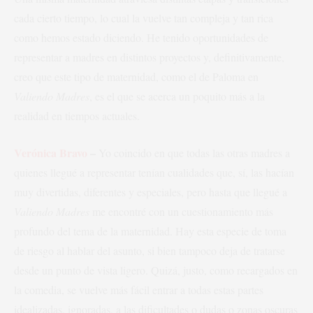
cada cierto tiempo, lo cual la vuelve tan compleja y tan rica
como hemos estado diciendo. He tenido oportunidades de
representar a madres en distintos proyectos y, definitivamente,
creo que este tipo de maternidad, como el de Paloma en
Valiendo Madres
, es el que se acerca un poquito más a la
realidad en tiempos actuales.
Verónica Bravo
–
Yo coincido en que todas las otras madres a
quienes llegué a representar tenían cualidades que, sí, las hacían
muy divertidas, diferentes y especiales, pero hasta que llegué a
Valiendo Madres
me encontré con un cuestionamiento más
profundo del tema de la maternidad. Hay esta especie de toma
de riesgo al hablar del asunto, si bien tampoco deja de tratarse
desde un punto de vista ligero. Quizá, justo, como recargados en
la comedia, se vuelve más fácil entrar a todas estas partes
idealizadas, ignoradas, a las dificultades o dudas o zonas oscuras