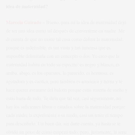
idea de maternidad?
Marcela Guirado
–
Bueno, para mí la idea de maternidad dejó
de ser una idea como tal después de convertirme en madre. Me
di cuenta de que no existe tal cosa como definir la maternidad,
porque es indefinible: es tan vasta y tan inmensa que es
imposible delimitarla con un concepto o dos. Yo creo que la
maternidad habita en todo su espectro: es negro y blanco, es
arriba, abajo, es los opuestos, lo parecido, es hermosa, es
agotadora y es caótica, pero también es armónica y tierna y te
hace querer aventarte del balcón porque estás muerta de sueño y
estás harta de todo. Te diría que tal vez, casi seguramente, no
hay los suficientes libros o estudios sobre la maternidad porque
cada madre la experimenta a su modo, casi sin tener el tiempo
para describirlo. Un buen día, sin darte cuenta, ya hasta se te
olvidó un poco de cómo empezó todo, pero, justamente, la serie