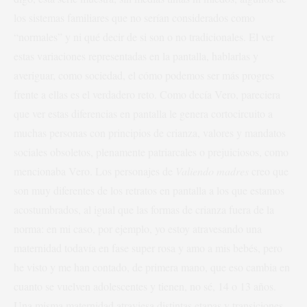
los sistemas familiares que no serían considerados como
“normales” y ni qué decir de si son o no tradicionales. El ver
estas variaciones representadas en la pantalla, hablarlas y
averiguar, como sociedad, el cómo podemos ser más progres
frente a ellas es el verdadero reto. Como decía Vero, pareciera
que ver estas diferencias en pantalla le genera cortocircuito a
muchas personas con principios de crianza, valores y mandatos
sociales obsoletos, plenamente patriarcales o prejuiciosos, como
mencionaba Vero. Los personajes de
Valiendo madres
creo que
son muy diferentes de los retratos en pantalla a los que estamos
acostumbrados, al igual que las formas de crianza fuera de la
norma: en mi caso, por ejemplo, yo estoy atravesando una
maternidad todavía en fase super rosa y amo a mis bebés, pero
he visto y me han contado, de primera mano, que eso cambia en
cuanto se vuelven adolescentes y tienen, no sé, 14 o 13 años.
Una misma maternidad atraviesa distintas etapas y transiciones