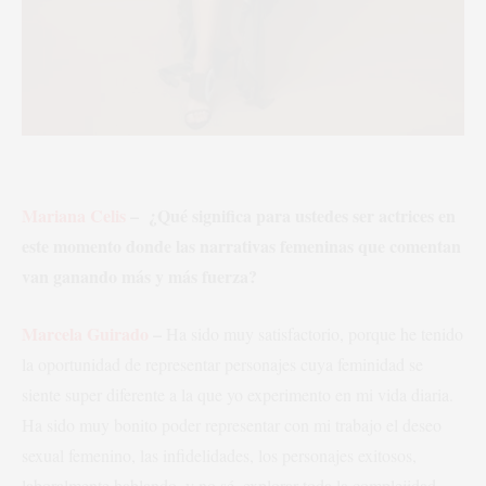
Mariana Celis
– ¿Qué significa para ustedes ser actrices en
este momento donde las narrativas femeninas que comentan
van ganando más y más fuerza?
Marcela Guirado
–
Ha sido muy satisfactorio, porque he tenido
la oportunidad de representar personajes cuya feminidad se
siente super diferente a la que yo experimento en mi vida diaria.
Ha sido muy bonito poder representar con mi trabajo el deseo
sexual femenino, las infidelidades, los personajes exitosos,
laboralmente hablando, y no sé, explorar toda la complejidad