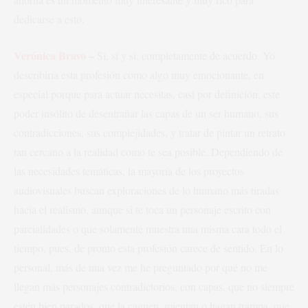
dedicarse a esto.
Verónica Bravo
–
Sí, sí y sí: completamente de acuerdo. Yo
describiría esta profesión como algo muy emocionante, en
especial porque para actuar necesitas, casi por definición, este
poder insólito de desentrañar las capas de un ser humano, sus
contradicciones, sus complejidades, y tratar de pintar un retrato
tan cercano a la realidad como te sea posible. Dependiendo de
las necesidades temáticas, la mayoría de los proyectos
audiovisuales buscan exploraciones de lo humano más tiradas
hacia el realismo, aunque si te toca un personaje escrito con
parcialidades o que solamente muestra una misma cara todo el
tiempo, pues, de pronto esta profesión carece de sentido. En lo
personal, más de una vez me he preguntado por qué no me
llegan más personajes contradictorios, con capas, que no siempre
estén bien parados, que la caguen, mientan o hagan trampa, que