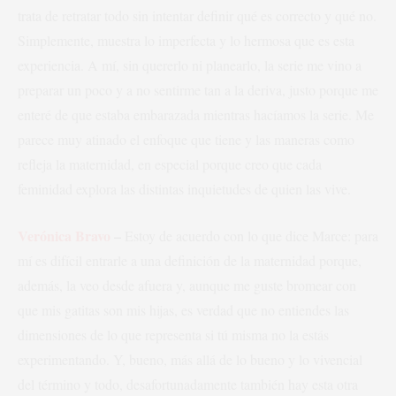
trata de retratar todo sin intentar definir qué es correcto y qué no.
Simplemente, muestra lo imperfecta y lo hermosa que es esta
experiencia. A mí, sin quererlo ni planearlo, la serie me vino a
preparar un poco y a no sentirme tan a la deriva, justo porque me
enteré de que estaba embarazada mientras hacíamos la serie. Me
parece muy atinado el enfoque que tiene y las maneras como
refleja la maternidad, en especial porque creo que cada
feminidad explora las distintas inquietudes de quien las vive.
Verónica Bravo
–
Estoy de acuerdo con lo que dice Marce: para
mí es difícil entrarle a una definición de la maternidad porque,
además, la veo desde afuera y, aunque me guste bromear con
que mis gatitas son mis hijas, es verdad que no entiendes las
dimensiones de lo que representa si tú misma no la estás
experimentando. Y, bueno, más allá de lo bueno y lo vivencial
del término y todo, desafortunadamente también hay esta otra