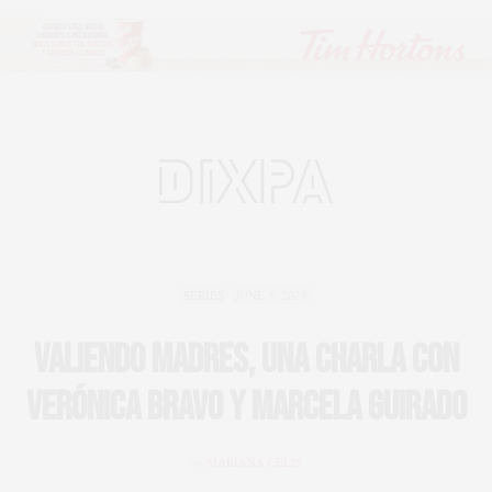
SERIES
JUNE 3, 2025
Valiendo Madres, una charla con
Verónica Bravo y Marcela Guirado
by
MARIANA CELIS