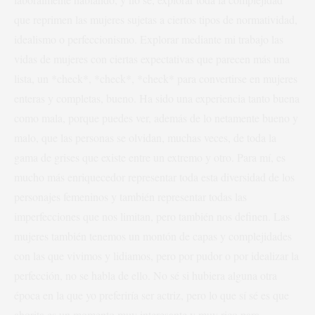
que reprimen las mujeres sujetas a ciertos tipos de normatividad,
idealismo o perfeccionismo. Explorar mediante mi trabajo las
vidas de mujeres con ciertas expectativas que parecen más una
lista, un *check*, *check*, *check* para convertirse en mujeres
enteras y completas, bueno. Ha sido una experiencia tanto buena
como mala, porque puedes ver, además de lo netamente bueno y
malo, que las personas se olvidan, muchas veces, de toda la
gama de grises que existe entre un extremo y otro. Para mí, es
mucho más enriquecedor representar toda esta diversidad de los
personajes femeninos y también representar todas las
imperfecciones que nos limitan, pero también nos definen. Las
mujeres también tenemos un montón de capas y complejidades
con las que vivimos y lidiamos, pero por pudor o por idealizar la
perfección, no se habla de ello. No sé si hubiera alguna otra
época en la que yo preferiría ser actriz, pero lo que sí sé es que
ahorita es un momento muy interesante y muy rico para