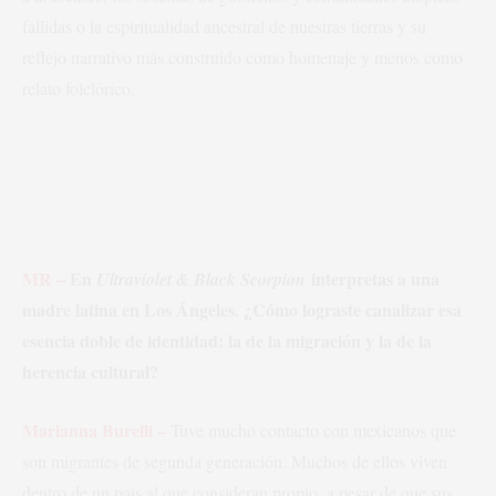
fallidas o la espiritualidad ancestral de nuestras tierras y su
reflejo narrativo más construido como homenaje y menos como
relato folclórico.
MR –
En
interpretas a una
Ultraviolet & Black Scorpion
madre latina en Los Ángeles. ¿Cómo lograste canalizar esa
esencia doble de identidad: la de la migración y la de la
herencia cultural?​
Marianna Burelli –
Tuve mucho contacto con mexicanos que
son migrantes de segunda generación. Muchos de ellos viven
dentro de un país al que consideran propio, a pesar de que sus