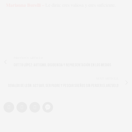
Marianna Burelli –
Le diría: eres valiosa y eres suficiente.
PREVIOUS ARTICLE
Cutto López: Autismo, Disidencia y Representación en los Medios
NEXT ARTICLE
Osvaldo de León: actuar, ser padre y pescar sueños sin perder el anzuelo