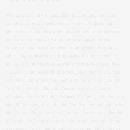
Marianna Burelli –
Es que, hablar de la identidad latina, es
complicado porque, muchas veces, solo es vista desde una
perspectiva estadounidense que busca englobar a Latinoamérica
como una sola entidad y eso no podría ser más incorrecto.
América Latina no es homogénea: es un mosaico de culturas,
etnias, lenguas, historias e idiosincrasias. Y si bien se pueden
identificar ciertos rasgos compartidos, estos no lo abarcan todo:
si acaso nos dan un sentido de pertenencia común y ya. Ahora,
sobre los temas, todavía hay muchos que no se han tocado, tal
vez porque no coinciden con la narrativa periodística que
manejan ciertos centros de “información” o quién sabe. Pero, por
ejemplo, poco hemos oído hablar sobre la maternidad y la madre
latina fuera de los clichés y más como una base para la identidad
y la resiliencia. Lo mismo sucede con nuestra creatividad frente
a la escasez, los sistemas de gobiernos y comunidades utópicas