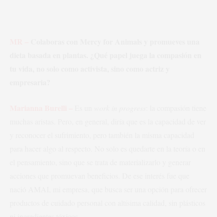
MR –
Colaboras con Mercy for Animals y promueves una
dieta basada en plantas. ¿Qué papel juega la compasión en
tu vida, no solo como activista, sino como actriz y
empresaria?
Marianna Burelli –
Es un
work in progress
: la compasión tiene
muchas aristas. Pero, en general, diría que es la capacidad de ver
y reconocer el sufrimiento, pero también la misma capacidad
para hacer algo al respecto. No solo es quedarte en la teoría o en
el pensamiento, sino que se trata de materializarlo y generar
acciones que promuevan beneficios. De ese interés fue que
nació AMAI, mi empresa, que busca ser una opción para ofrecer
productos de cuidado personal con altísima calidad, sin plásticos
ni ingredientes tóxicos.