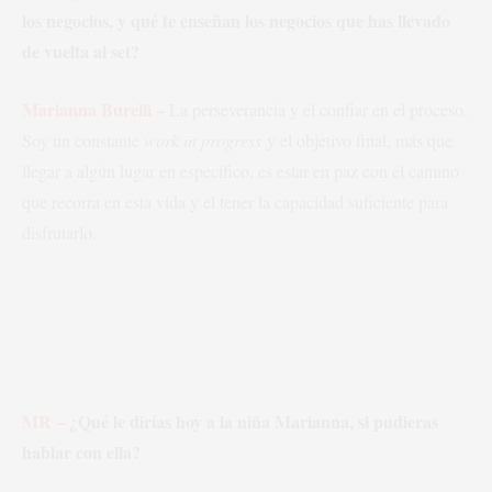
los negocios, y qué te enseñan los negocios que has llevado
de vuelta al set?
Marianna Burelli –
La perseverancia y el confiar en el proceso.
Soy un constante
work in progress
y el objetivo final, más que
llegar a algún lugar en específico, es estar en paz con el camino
que recorra en esta vida y el tener la capacidad suficiente para
disfrutarlo.
MR –
¿Qué le dirías hoy a la niña Marianna, si pudieras
hablar con ella?