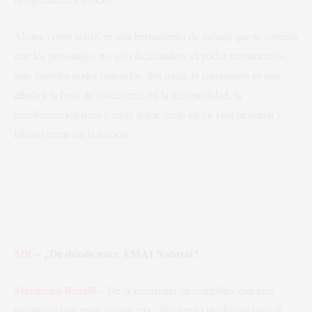
Ahora, como actriz, es una herramienta de trabajo que te conecta
con los personajes, no solo facilitándote el poder reconocerlos,
sino también poder honrarlos. Sin duda, la compasión es una
aliada a la hora de sostenerme en la incomodidad, la
transformación dura y en el dolor, tanto en mi vida personal y
laboral como en la ficción.
MR –
¿De dónde nace AMAI Natural?
Marianna Burelli –
De la necesidad de contribuir con este
mundo de una manera concreta, ofreciendo productos para el